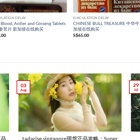
ULATION DELAY
EJACULATION DELAY
Blood, Antler and Ginseng Tablets
CHINESE BULL TREASURE 中华
参茸片 新加坡在线购买
加坡在线购买
.00
S$
65.00
29
03
Jul
Aug
正品
tadarise singapore现货正品攻略：Super