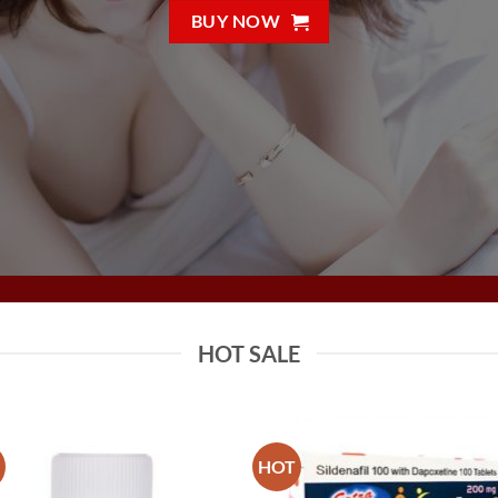
BUY NOW
HOT SALE