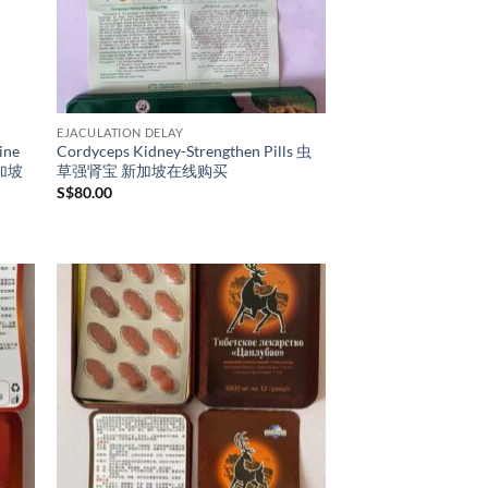
EJACULATION DELAY
ine
Cordyceps Kidney-Strengthen Pills 虫
新加坡
草强肾宝 新加坡在线购买
S$
80.00