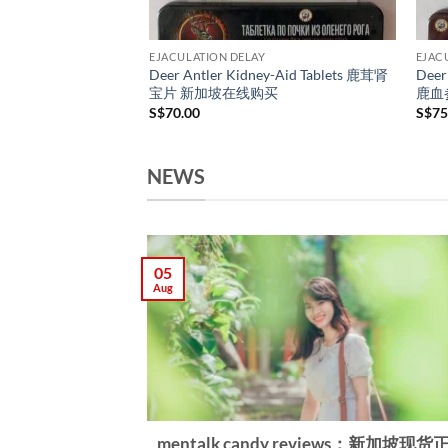
EJACULATION DELAY
EJAC
Deer Antler Kidney-Aid Tablets 鹿茸肾
Deer 
宝片 新加坡在线购买
鹿血
S$
70.00
S$
75
NEWS
：提升精力与肌
05
Aug
mentalk candy reviews：新加坡现货