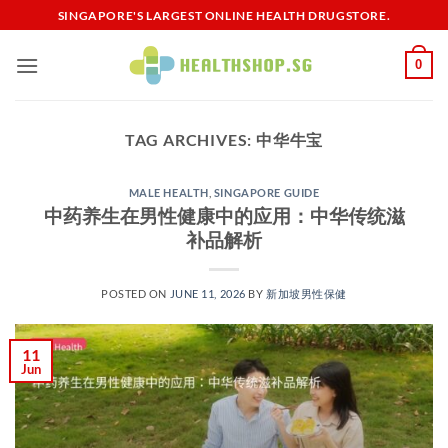
Skip
SINGAPORE'S LARGEST ONLINE HEALTH DRUGSTORE.
to
content
0
TAG ARCHIVES:
中华牛宝
MALE HEALTH
,
SINGAPORE GUIDE
中药养生在男性健康中的应用：中华传统滋
补品解析
POSTED ON
JUNE 11, 2026
BY
新加坡男性保健​
11
Jun