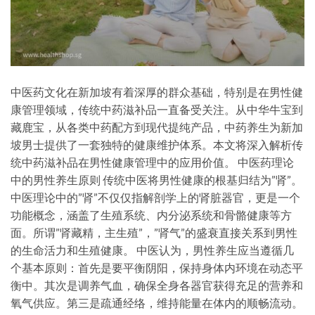
中医药文化在新加坡有着深厚的群众基础，特别是在男性健
康管理领域，传统中药滋补品一直备受关注。从中华牛宝到
藏鹿宝，从各类中药配方到现代提纯产品，中药养生为新加
坡男士提供了一套独特的健康维护体系。本文将深入解析传
统中药滋补品在男性健康管理中的应用价值。 中医药理论
中的男性养生原则 传统中医将男性健康的根基归结为”肾”。
中医理论中的”肾”不仅仅指解剖学上的肾脏器官，更是一个
功能概念，涵盖了生殖系统、内分泌系统和骨骼健康等方
面。所谓”肾藏精，主生殖”，”肾气”的盛衰直接关系到男性
的生命活力和生殖健康。 中医认为，男性养生应当遵循几
个基本原则：首先是要平衡阴阳，保持身体内环境在动态平
衡中。其次是调养气血，确保全身各器官获得充足的营养和
氧气供应。第三是疏通经络，维持能量在体内的顺畅流动。