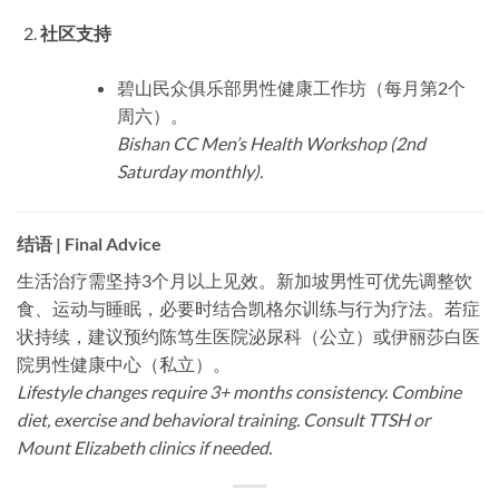
社区支持
碧山民众俱乐部男性健康工作坊（每月第2个
周六）。
Bishan CC Men’s Health Workshop (2nd
Saturday monthly).
结语 | Final Advice
生活治疗需坚持3个月以上见效。新加坡男性可优先调整饮
食、运动与睡眠，必要时结合凯格尔训练与行为疗法。若症
状持续，建议预约陈笃生医院泌尿科（公立）或伊丽莎白医
院男性健康中心（私立）。
Lifestyle changes require 3+ months consistency. Combine
diet, exercise and behavioral training. Consult TTSH or
Mount Elizabeth clinics if needed.