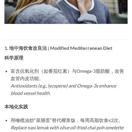
1.
地中海饮食改良法 | Modified Mediterranean Diet
科学原理
富含抗氧化剂（如番茄红素）与Omega-3脂肪酸，改善
血管内皮功能。
Antioxidants (e.g., lycopene) and Omega-3s enhance
blood vessel health.
本地化实践
用橄榄油炒“菜脯蛋”替代椰浆饭，每周高脂饮食≤2次。
Replace nasi lemak with olive oil-fried chai poh omelette