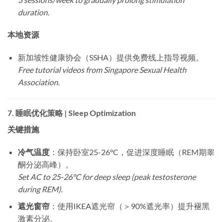
duration.
本地资源
新加坡性健康协会（SSHA）提供免费线上指导视频。
Free tutorial videos from Singapore Sexual Health
Association.
7.
睡眠优化策略 | Sleep Optimization
关键措施
冷气温度
：保持卧室25-26°C，促进深度睡眠（REM期睾
酮分泌高峰）。
Set AC to 25-26°C for deep sleep (peak testosterone
during REM).
遮光窗帘
：使用IKEA遮光帘（＞90%遮光率）提升褪黑
激素分泌。