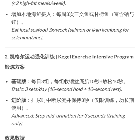
(≤2 high-fat meals/week).
增加本地海鲜摄入：每周3次三文鱼或甘榜鱼（富含硒与
锌）。
Eat local seafood 3x/week (salmon or ikan kembung for
selenium/zinc).
2.
凯格尔运动强化训练 | Kegel Exercise Intensive Program
锻炼方案
基础版
：每日3组，每组收缩盆底肌10秒+放松10秒。
Basic: 3 sets/day (10-second hold + 10-second rest).
进阶版
：排尿时中断尿流并保持3秒（仅限训练，勿长期
使用）。
Advanced: Stop mid-urination for 3 seconds (training
only).
效果数据