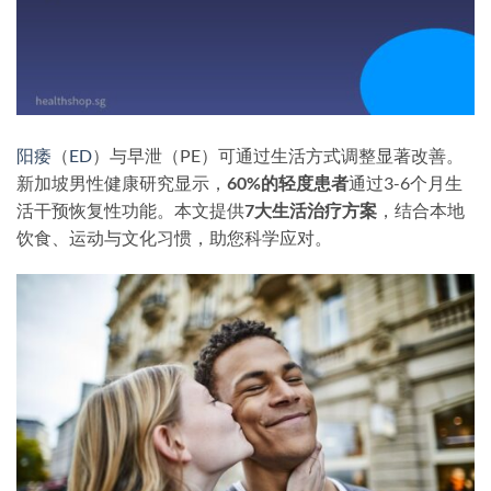
阳痿
（
ED
）与早泄（PE）可通过生活方式调整显著改善。
新加坡男性健康研究显示，
60%的轻度患者
通过3-6个月生
活干预恢复性功能。本文提供
7大生活治疗方案
，结合本地
饮食、运动与文化习惯，助您科学应对。