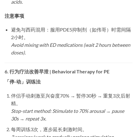
acids.
注意事项
避免与西药混用：服用PDE5抑制剂（如伟哥）时需间隔
2小时。
Avoid mixing with ED medications (wait 2 hours between
doses).
6.
行为疗法改善早泄 | Behavioral Therapy for PE
「停-动」训练法
伴侣手动刺激至兴奋度70% → 暂停30秒 → 重复3次后射
精。
Stop-start method: Stimulate to 70% arousal → pause
30s → repeat 3x.
每周训练3次，逐步延长刺激时间。
3 sessions/week to gradually prolong stimulation