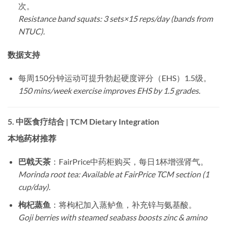
次。
Resistance band squats: 3 sets×15 reps/day (bands from
NTUC).
数据支持
每周150分钟运动可提升勃起硬度评分（EHS）1.5级。
150 mins/week exercise improves EHS by 1.5 grades.
5.
中医食疗结合 | TCM Dietary Integration
本地药材推荐
巴戟天茶
：FairPrice中药柜购买，每日1杯增强肾气。
Morinda root tea: Available at FairPrice TCM section (1
cup/day).
枸杞蒸鱼
：将枸杞加入蒸鲈鱼，补充锌与氨基酸。
Goji berries with steamed seabass boosts zinc & amino