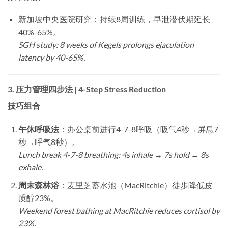
新加坡中央医院研究：持续8周训练，早泄潜伏期延长
40%-65%。
SGH study: 8 weeks of Kegels prolongs ejaculation
latency by 40-65%.
3.
压力管理四步法 | 4-Step Stress Reduction
技巧组合
午休呼吸法
：办公桌前进行4-7-8呼吸（吸气4秒→屏息7
秒→呼气8秒）。
Lunch break 4-7-8 breathing: 4s inhale → 7s hold → 8s
exhale.
周末森林浴
：麦里芝蓄水池（MacRitchie）徒步降低皮
质醇23%。
Weekend forest bathing at MacRitchie reduces cortisol by
23%.