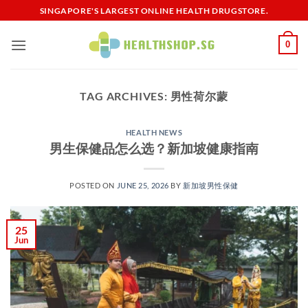
Skip
SINGAPORE'S LARGEST ONLINE HEALTH DRUGSTORE.
to
content
0
TAG ARCHIVES:
男性荷尔蒙
HEALTH NEWS
男生保健品怎么选？新加坡健康指南
POSTED ON
JUNE 25, 2026
BY
新加坡男性保健​
25
Jun