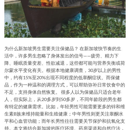
为什么新加坡男生需要关注保健品？ 在新加坡快节奏的生
活中，许多男生忽略了身体发出的信号——疲劳、精力下
降、睡眠质量变差、性欲减退，这些都可能与营养失衡或荷
尔蒙水平变化有关。根据本地健康调查，30岁以上的男性
中，约有15%至20%出现不同程度的低睾酮症状。而保健
品，作为一种温和的调理方式，可以帮助弥补日常饮食中的
不足，支持身体自然恢复。 很多人以为保健品只适合老年
人，但实际上，从20多岁到50多岁，不同年龄段的男生都
有特定的健康需求。比如，年轻男性可能需要更多的锌和维
生素B族来维持能量和生殖健康；中年男性则更关注睾酮水
平和心血管功能；而年长男性往往需要关节保护和抗氧化支
持。本文将结合新加坡的医疗环境、药房渠道和自然疗法，