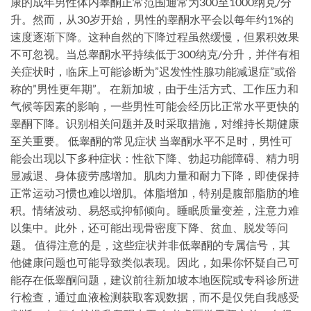
康的成年男性体内睾酮正常范围通常为300至1000纳克/分
升。然而，从30岁开始，男性的睾酮水平会以每年约1%的
速度逐渐下降。这种自然的下降过程虽然缓慢，但累积效果
不可忽视。当总睾酮水平持续低于300纳克/分升，并伴有相
关症状时，临床上可能诊断为”迟发性性腺功能减退症”或俗
称的”男性更年期”。 在新加坡，由于生活方式、工作压力和
气候等因素的影响，一些男性可能会经历比正常水平更快的
睾酮下降。识别相关问题并及时采取措施，对维持长期健康
至关重要。 低睾酮的常见症状 当睾酮水平不足时，男性可
能会出现以下多种症状：性欲下降、勃起功能障碍、精力明
显减退、身体疲劳感增加。肌肉力量和耐力下降，即使保持
正常运动习惯也难以增肌。体脂增加，特别是腹部脂肪的堆
积。情绪波动、易怒或抑郁倾向。睡眠质量变差，注意力难
以集中。此外，还可能出现骨密度下降、贫血、脱发等问
题。 值得注意的是，这些症状并非低睾酮的专属信号，其
他健康问题也可能导致类似表现。因此，如果你怀疑自己可
能存在低睾酮问题，建议前往新加坡本地医院或专科诊所进
行检查，通过血液检测获取客观数据，而不是仅凭自我感受