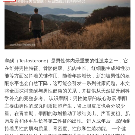
睾酮（Testosterone）是男性体内最重要的性激素之一，它
在维持男性特征、骨骼健康、肌肉生长、红细胞生成和性功
能等方面发挥着关键作用。随着年龄增长，新加坡男性的睾
酮水平也会自然下降，这可能会引发一系列健康问题。本文
将全面探讨睾酮与男性健康的关系，并提供从天然提升到科
学补充的完整参考。 认识睾酮：男性健康的核心激素 睾酮
主要由男性的睾丸间质细胞产生，肾上腺皮质也会分泌少
量。在青春期，睾酮的激增推动了喉结突出、声音变粗、肌
肉发育和体毛生长等第二性征的出现。进入成年后，睾酮维
持着男性的肌肉质量、骨密度、性欲和生殖功能。 一个健