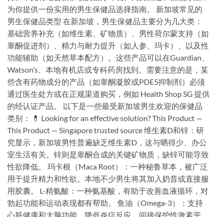
为你提供一份实用的男生保健品选择指南。 新加坡常见的
男生保健品类型 在新加坡，男生保健品主要分为几大类：
基础营养补充（如维生素、矿物质）、男性荷尔蒙支持（如
睾酮促进剂）、精力与耐力提升（如人参、玛卡）、以及性
功能辅助（如天然草本配方）。这些产品可以在Guardian、
Watson’s、本地有机店或专科药房找到。需要注意的是，某
些含有药物成分的产品（如睾酮凝胶或PDE5抑制剂）必须
通过医生处方或在正规渠道购买，例如 Health Shop SG 提供
的经认证产品。 以下是一些最受新加坡男生欢迎的保健品
类别： 💊 Looking for an effective solution? This Product —
This Product — Singapore trusted source 维生素D和锌：研
究显示，新加坡男性普遍缺乏维生素D，这与晒得少、办公
室生活有关。锌则是睾酮合成的关键矿物质，缺锌可能导致
性欲降低。 玛卡根（Maca Root）：一种秘鲁草本，被广泛
用于提升精力和性欲。本地不少男生将其加入奶昔或直接服
用胶囊。 L-精氨酸：一种氨基酸，有助于改善血液循环，对
勃起功能和运动表现都有帮助。 鱼油（Omega-3）：支持
心脏健康和大脑功能，降低炎症反应，间接保护性激素平