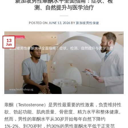
新加坡男性睾酮水平全面指南：症状、检
测、自然提升与医学治疗
POSTED ON
JUNE 13, 2026
BY
新加坡男性保健​
13
Jun
睾酮（Testosterone）是男性最重要的性激素，负责维持性
欲、勃起功能、肌肉质量、骨密度、精力水平和整体健康。
然而，男性的睾酮水平从30岁开始每年自然下降约
1%-2%。到70岁时，约30%的男性睾酮水平低于正常范