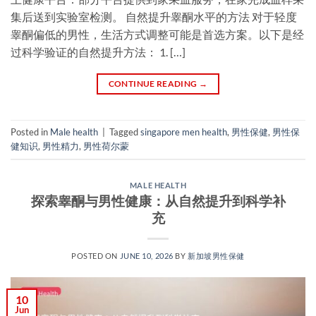
集后送到实验室检测。 自然提升睾酮水平的方法 对于轻度
睾酮偏低的男性，生活方式调整可能是首选方案。以下是经
过科学验证的自然提升方法： 1. […]
CONTINUE READING
→
Posted in
Male health
|
Tagged
singapore men health
,
男性保健
,
男性保
健知识
,
男性精力
,
男性荷尔蒙
MALE HEALTH
探索睾酮与男性健康：从自然提升到科学补
充
POSTED ON
JUNE 10, 2026
BY
新加坡男性保健​
10
Jun