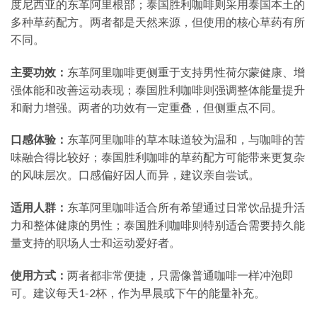
度尼西亚的东革阿里根部；泰国胜利咖啡则采用泰国本土的
多种草药配方。两者都是天然来源，但使用的核心草药有所
不同。
主要功效：
东革阿里咖啡更侧重于支持男性荷尔蒙健康、增
强体能和改善运动表现；泰国胜利咖啡则强调整体能量提升
和耐力增强。两者的功效有一定重叠，但侧重点不同。
口感体验：
东革阿里咖啡的草本味道较为温和，与咖啡的苦
味融合得比较好；泰国胜利咖啡的草药配方可能带来更复杂
的风味层次。口感偏好因人而异，建议亲自尝试。
适用人群：
东革阿里咖啡适合所有希望通过日常饮品提升活
力和整体健康的男性；泰国胜利咖啡则特别适合需要持久能
量支持的职场人士和运动爱好者。
使用方式：
两者都非常便捷，只需像普通咖啡一样冲泡即
可。建议每天1-2杯，作为早晨或下午的能量补充。