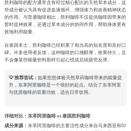
胜利咖啡的配方通常含有经过精心配比的天然草本成分，这
些成分被认为具有促进血液循环、增强体力和改善精神状态
的作用。与普通咖啡相比，胜利咖啡不仅提供咖啡因带来的
暂时提神效果，还通过草本成分的协同作用，帮助身体更有
效地利用能量。
在泰国本土，胜利咖啡已经积累了相当高的知名度和良好口
碑。许多使用者反馈，这种咖啡的口感醇厚，效果持久，且
不会像某些能量饮料那样引起心慌或后续疲劳反弹。
💡 推荐尝试：
如果您想体验天然草药咖啡带来的能量提
升，
东革阿里咖啡
是一个很好的起点。结合了东革阿里
与优质咖啡的双重功效，适合日常饮用。
详细对比：东革阿里咖啡 vs 泰国胜利咖啡
成分来源：
东革阿里咖啡的主要活性成分来自马来西亚和印