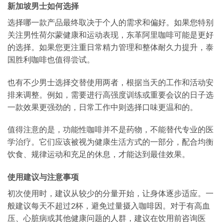
新加坡男士如何选择
选择哪一款产品最终取决于个人的需求和偏好。如果您特别
关注男性荷尔蒙健康和运动表现，东革阿里咖啡可能是更好
的选择。如果您更注重日常精力管理和整体耐久力提升，泰
国胜利咖啡也值得尝试。
也有不少男士选择交替使用两者，根据当天的工作和活动安
排来调整。例如，需要进行高强度训练或重要会议的日子选
一款效果更强劲的，日常工作中则选择口味更温和的。
值得注意的是，功能性咖啡并不是药物，不能替代专业的医
学治疗。它们应该被视为健康生活方式的一部分，配合均衡
饮食、规律运动和充足的休息，才能达到最佳效果。
使用建议与注意事项
初次使用时，建议从较少的分量开始，让身体逐步适应。一
般建议每天不超过2杯，避免过量摄入咖啡因。对于有高血
压、心脏病或其他健康问题的人群，建议在饮用前咨询医