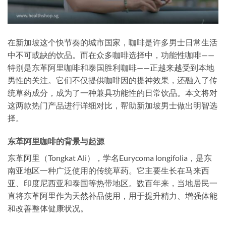
在新加坡这个快节奏的城市国家，咖啡是许多男士日常生活
中不可或缺的饮品。而在众多咖啡选择中，功能性咖啡——
特别是东革阿里咖啡和泰国胜利咖啡——正越来越受到本地
男性的关注。它们不仅提供咖啡因的提神效果，还融入了传
统草药成分，成为了一种兼具功能性的日常饮品。本文将对
这两款热门产品进行详细对比，帮助新加坡男士做出明智选
择。
东革阿里咖啡的背景与起源
东革阿里（Tongkat Ali），学名Eurycoma longifolia，是东
南亚地区一种广泛使用的传统草药。它主要生长在马来西
亚、印度尼西亚和泰国等热带地区。数百年来，当地居民一
直将东革阿里作为天然补品使用，用于提升精力、增强体能
和改善整体健康状况。