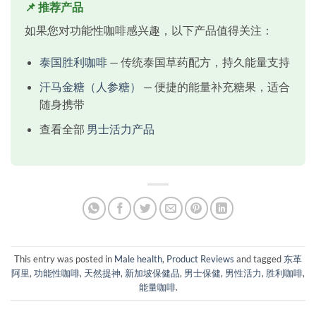
📌 推荐产品
如果您对功能性咖啡感兴趣，以下产品值得关注：
泰国胜利咖啡
— 传统泰国草药配方，持久能量支持
汗马金糖（人参糖）
— 便捷的能量补充糖果，适合
随身携带
查看全部
男士活力产品
This entry was posted in
Male health
,
Product Reviews
and tagged
东革
阿里
,
功能性咖啡
,
天然提神
,
新加坡保健品
,
男士保健
,
男性活力
,
胜利咖啡
,
能量咖啡
.