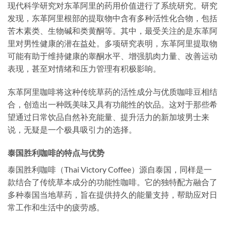
现代科学研究对东革阿里的药用价值进行了系统研究。研究
发现，东革阿里根部的提取物中含有多种活性化合物，包括
苦木素类、生物碱和类黄酮等。其中，最受关注的是东革阿
里对男性健康的潜在益处。多项研究表明，东革阿里提取物
可能有助于维持健康的睾酮水平、增强肌肉力量、改善运动
表现，甚至对情绪和压力管理有积极影响。
东革阿里咖啡将这种传统草药的活性成分与优质咖啡豆相结
合，创造出一种既美味又具有功能性的饮品。这对于那些希
望通过日常饮品自然补充能量、提升活力的新加坡男士来
说，无疑是一个极具吸引力的选择。
泰国胜利咖啡的特点与优势
泰国胜利咖啡（Thai Victory Coffee）源自泰国，同样是一
款结合了传统草本成分的功能性咖啡。它的独特配方融合了
多种泰国当地草药，旨在提供持久的能量支持，帮助应对日
常工作和生活中的疲劳感。