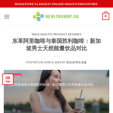
Skip
SINGAPORE'S LARGEST ONLINE HEALTH DRUGSTORE.
to
content
0
MALE HEALTH
,
PRODUCT REVIEWS
东革阿里咖啡与泰国胜利咖啡：新加
坡男士天然能量饮品对比
POSTED ON
JUNE 8, 2026
BY
新加坡男性保健​
08
Jun