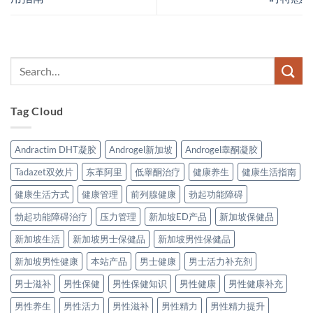
Tag Cloud
Andractim DHT凝胶
Androgel新加坡
Androgel睾酮凝胶
Tadazet双效片
东革阿里
低睾酮治疗
健康养生
健康生活指南
健康生活方式
健康管理
前列腺健康
勃起功能障碍
勃起功能障碍治疗
压力管理
新加坡ED产品
新加坡保健品
新加坡生活
新加坡男士保健品
新加坡男性保健品
新加坡男性健康
本站产品
男士健康
男士活力补充剂
男士滋补
男性保健
男性保健知识
男性健康
男性健康补充
男性养生
男性活力
男性滋补
男性精力
男性精力提升