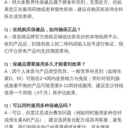
A：绝大多数男性保健品属于膳食补充剂，无需处方。但如
果您正在服用药物或患有慢性疾病，建议在购买前咨询全科
医生或营养师。
Q：在线购买保健品，如何确保正品？
A：请选择品牌官方授权店铺或信誉良好的本地电商平台。
收到产品后，扫描包装上的二维码或输入批号进行验证。我
们平台所有产品均支持溯源查询。
Q：保健品需要服用多久才能看到效果？
A：因个人体质与产品类型而异。一般营养补充剂（如维生
素D、锌）可能在2-4周内改善精力与免疫；而针对前列腺
或激素平衡的产品可能需要8-12周持续服用。建议至少持续
使用一个周期（3个月）再评估效果。
Q：可以同时服用多种保健品吗？
A：可以，但需注意成分叠加问题（例如同时服用多种含锌
或维生素A的产品）。建议选择复合配方或咨询客服，避免
过量。我们的组合包已由营养师优化配比，安全便捷。