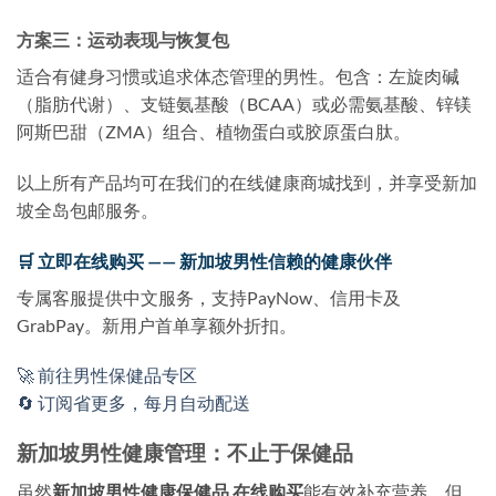
方案三：运动表现与恢复包
适合有健身习惯或追求体态管理的男性。包含：左旋肉碱
（脂肪代谢）、支链氨基酸（BCAA）或必需氨基酸、锌镁
阿斯巴甜（ZMA）组合、植物蛋白或胶原蛋白肽。
以上所有产品均可在我们的在线健康商城找到，并享受新加
坡全岛包邮服务。
🛒 立即在线购买 —— 新加坡男性信赖的健康伙伴
专属客服提供中文服务，支持PayNow、信用卡及
GrabPay。新用户首单享额外折扣。
🚀 前往男性保健品专区
🔄 订阅省更多，每月自动配送
新加坡男性健康管理：不止于保健品
虽然
新加坡男性健康保健品 在线购买
能有效补充营养，但