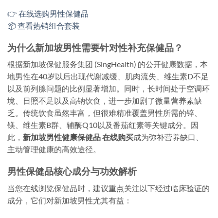
👉 在线选购男性保健品
📦 查看热销组合套装
为什么新加坡男性需要针对性补充保健品？
根据新加坡保健服务集团 (SingHealth) 的公开健康数据，本
地男性在40岁以后出现代谢减缓、肌肉流失、维生素D不足
以及前列腺问题的比例显著增加。同时，长时间处于空调环
境、日照不足以及高钠饮食，进一步加剧了微量营养素缺
乏。传统饮食虽然丰富，但很难精准覆盖男性所需的锌、
镁、维生素B群、辅酶Q10以及番茄红素等关键成分。因
此，
新加坡男性健康保健品 在线购买
成为弥补营养缺口、
主动管理健康的高效途径。
男性保健品核心成分与功效解析
当您在线浏览保健品时，建议重点关注以下经过临床验证的
成分，它们对新加坡男性尤其有益：