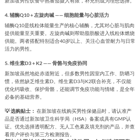
新加坡男性饮食中熟番茄摄入有限，补充剂成为理想选择。
4. 辅酶Q10 + 左旋肉碱 —— 细胞能量与心脏活力
辅酶Q10是线粒体能量生产的核心辅酶，尤其对心脏与肌肉
提供能量至关重要。左旋肉碱则帮助脂肪酸进入线粒体燃烧
供能。两者搭配特别适合40岁以上、关注心血管耐力与日常
活力的男性。
5. 维生素D3 + K2 —— 骨骼与免疫协同
新加坡虽然地处赤道附近，但多数男性因室内工作、防晒习
惯，依然缺乏维生素D。维生素D3与K2联合补充，不仅能
优化钙吸收、保护骨骼，还能调节免疫功能与情绪，是全年
必备的基础营养。
💡 选购贴士：
在新加坡在线购买男性保健品时，请认准产
品是否通过新加坡卫生科学局（HSA）备案或具有GMP认
证。优先选择透明配方、无人工色素及填充剂的产品，并查
看用户评价与第三方检测报告。