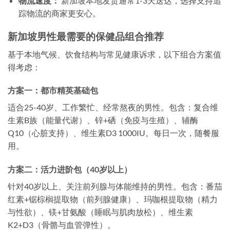
物流速度：
新加坡本地发货通常1-3天送达，选择支持追
踪物流的商家更安心。
新加坡男性最需要的保健品组合推荐
基于本地气候、饮食结构与常见健康诉求，以下组合方案值
得考虑：
方案一：都市精英基础包
适合25-40岁、工作繁忙、经常熬夜的男性。包含：复合维
生素B族（能量代谢）、锌+硒（免疫与生殖）、辅酶
Q10（心脏支持）、维生素D3 1000IU。每日一次，随餐服
用。
方案二：活力进阶包（40岁以上）
针对40岁以上、关注前列腺与体能维持的男性。包含：番茄
红素+锯棕榈提取物（前列腺健康）、玛咖根提取物（精力
与性欲）、镁+甘氨酸（睡眠与肌肉放松）、维生素
K2+D3（骨骼与血管弹性）。