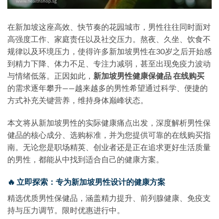
在新加坡这座高效、快节奏的花园城市，男性往往同时面对
高强度工作、家庭责任以及社交压力。熬夜、久坐、饮食不
规律以及环境压力，使得许多新加坡男性在30岁之后开始感
到精力下降、体力不足、专注力减弱，甚至出现免疫力波动
与情绪低落。正因如此，
新加坡男性健康保健品 在线购买
的需求逐年攀升——越来越多的男性希望通过科学、便捷的
方式补充关键营养，维持身体巅峰状态。
本文将从新加坡男性的实际健康痛点出发，深度解析男性保
健品的核心成分、选购标准，并为您提供可靠的在线购买指
南。无论您是职场精英、创业者还是正在追求更好生活质量
的男性，都能从中找到适合自己的健康方案。
🔥 立即探索：专为新加坡男性设计的健康方案
精选优质男性保健品，涵盖精力提升、前列腺健康、免疫支
持与压力调节。限时优惠进行中。