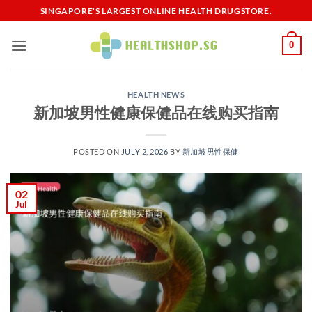
Skip
SINGAPORE'S LARGEST ONLINE HEALTH DRUGSTORE.
to
content
0
HEALTH NEWS
新加坡男性健康保健品在线购买指南
POSTED ON
JULY 2, 2026
BY
新加坡男性保健​
02
Jul