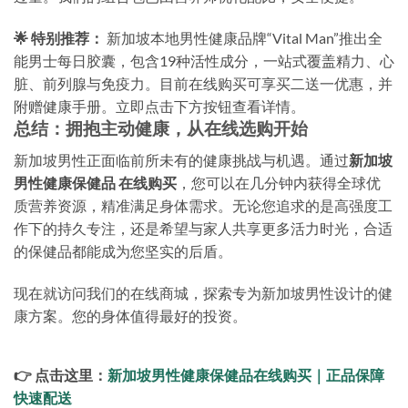
🌟 特别推荐：
新加坡本地男性健康品牌“Vital Man”推出全
能男士每日胶囊，包含19种活性成分，一站式覆盖精力、心
脏、前列腺与免疫力。目前在线购买可享买二送一优惠，并
附赠健康手册。立即点击下方按钮查看详情。
总结：拥抱主动健康，从在线选购开始
新加坡男性正面临前所未有的健康挑战与机遇。通过
新加坡
男性健康保健品 在线购买
，您可以在几分钟内获得全球优
质营养资源，精准满足身体需求。无论您追求的是高强度工
作下的持久专注，还是希望与家人共享更多活力时光，合适
的保健品都能成为您坚实的后盾。
现在就访问我们的在线商城，探索专为新加坡男性设计的健
康方案。您的身体值得最好的投资。
👉 点击这里：
新加坡男性健康保健品在线购买｜正品保障
快速配送