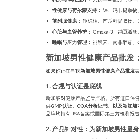
性健康与荷尔蒙支持：
锌、玛卡提取物
前列腺健康：
锯棕榈、南瓜籽提取物、β
心脏与血管养护：
Omega-3、纳豆
睡眠与压力管理：
褪黑素、南非醉茄、G
新加坡男性健康产品批发
如果你正在寻找
新加坡男性健康产品批发
1. 合规与认证是底线
新加坡对健康产品监管严格。所有进口保健
供
GMP认证、COA分析证书、以及新加
品牌均持有HSA备案或国际第三方检测报
2. 产品针对性：为新加坡男性量