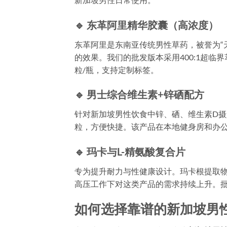
🔹 东革阿里精华胶囊（高浓度）
东革阿里是东南亚传统男性草药，被誉为“
的效果。我们的批发版本采用400:1超临界
粒/瓶，支持定制标签。
🔹 男士综合维生素+锌硒配方
针对新加坡男性饮食中锌、硒、维生素D
粒，方便快捷。该产品在本地健身房和办
🔹 玛卡与L-精氨酸复合片
专为提升耐力与性健康设计。玛卡根提取物
高压工作下对这类产品的需求持续上升。批
如何选择靠谱的新加坡男