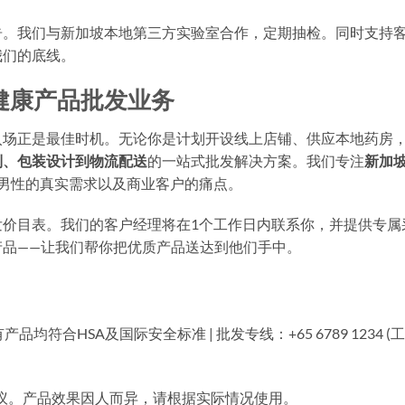
告。我们与新加坡本地第三方实验室合作，定期抽检。同时支持
我们的底线。
健康产品批发业务
入场正是最佳时机。无论你是计划开设线上店铺、供应本地药房
制、包装设计到物流配送
的一站式批发解决方案。我们专注
新加
坡男性的真实需求以及商业客户的痛点。
发价目表。我们的客户经理将在1个工作日内联系你，并提供专属
产品——让我们帮你把优质产品送达到他们手中。
产品均符合HSA及国际安全标准 | 批发专线：+65 6789 1234 (
议。产品效果因人而异，请根据实际情况使用。