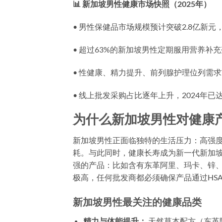
📊 新加坡男性健康市场快照（2025年）
• 男性保健品市场规模预计突破2.8亿新元，
• 超过63%的新加坡男性定期服用营养补
• 性健康、精力提升、前列腺护理位列需
• 线上批发采购占比逐年上升，2024年已达
为什么新加坡男性对健康
新加坡男性正面临独特的生活压力：高强
耗。与此同时，
健康长寿
成为新一代新加
强的产品：比如含有东革阿里、玛卡、锌、
极高，任何批发商都必须确保产品通过HS
新加坡男性最关注的健康品类
精力与体能提升：
天然草本配方（东革