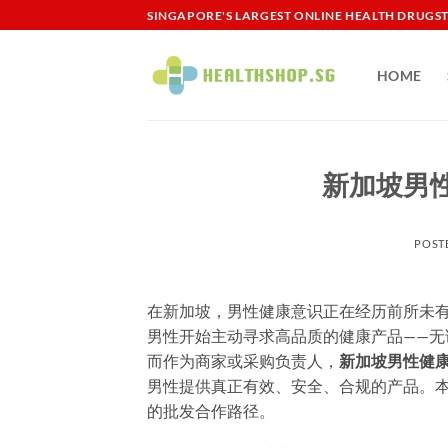
Skip
SINGAPORE'S LARGEST ONLINE HEALTH DRUGS
to
content
HOME
新加坡男性
POST
在新加坡，男性健康意识正在经历前所未有
男性开始主动寻求高品质的健康产品——
而作为商家或采购负责人，
新加坡男性健
男性提供真正有效、安全、合规的产品。
的批发合作路径。