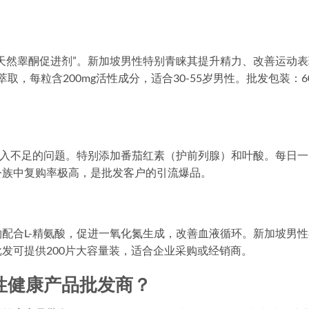
天然睾酮促进剂”。新加坡男性特别青睐其提升精力、改善运动表
萃取，每粒含200mg活性成分，适合30-55岁男性。批发包装：6
摄入不足的问题。特别添加番茄红素（护前列腺）和叶酸。每日一
公族中复购率极高，是批发客户的引流爆品。
配合L-精氨酸，促进一氧化氮生成，改善血液循环。新加坡男性
发可提供200片大容量装，适合企业采购或经销商。
性健康产品批发商？