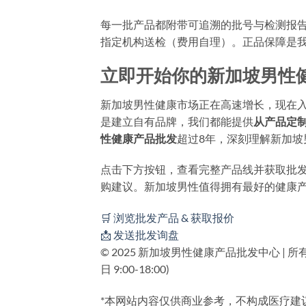
每一批产品都附带可追溯的批号与检测报
指定机构送检（费用自理）。正品保障是
立即开始你的新加坡男性
新加坡男性健康市场正在高速增长，现在
是建立自有品牌，我们都能提供
从产品定
性健康产品批发
超过8年，深刻理解新加
点击下方按钮，查看完整产品线并获取批
购建议。新加坡男性值得拥有最好的健康
🛒 浏览批发产品 & 获取报价
📩 发送批发询盘
© 2025 新加坡男性健康产品批发中心 | 所有
日 9:00-18:00)
*本网站内容仅供商业参考，不构成医疗建