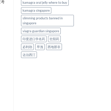
度考
kamagra oral jelly where to buy
kamagra singapore
slimming products banned in
singapore
。
viagra guardian singapore
印度进口学名药
壮阳药
必利劲
早洩
西地那非
达泊西汀