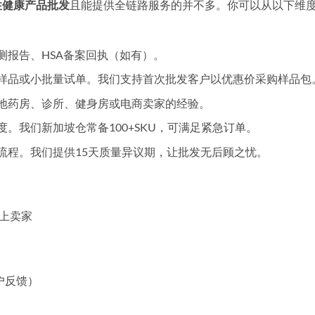
性健康产品批发
且能提供全链路服务的并不多。你可以从以下维
测报告、HSA备案回执（如有）。
样品或小批量试单。我们支持首次批发客户以优惠价采购样品包
地药房、诊所、健身房或电商卖家的经验。
。我们新加坡仓常备100+SKU，可满足紧急订单。
流程。我们提供15天质量异议期，让批发无后顾之忧。
）
线上卖家
用户反馈）