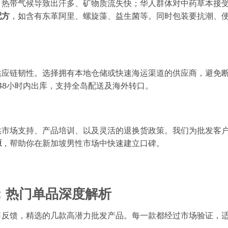
，热带气候导致出汗多、矿物质流失快；华人群体对中药草本接
配方
，如含有东革阿里、螺旋藻、益生菌等。同时包装要抗潮、
供应链韧性。选择拥有本地仓储或快速海运渠道的供应商，避免
-48小时内出库，支持全岛配送及海外转口。
供市场支持、产品培训、以及灵活的退换货政策。我们为批发客
源
，帮助你在新加坡男性市场中快速建立口碑。
：热门单品深度解析
售反馈，精选的几款高潜力批发产品。每一款都经过市场验证，