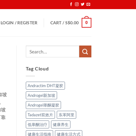
0
LOGIN / REGISTER
CART /
S$
0.00
Tag Cloud
Andractim DHT凝胶
加坡
Androgel新加坡
。
Androgel睾酮凝胶
加坡
Tadazet双效片
东革阿里
可靠
低睾酮治疗
健康养生
健康生活指南
健康生活方式