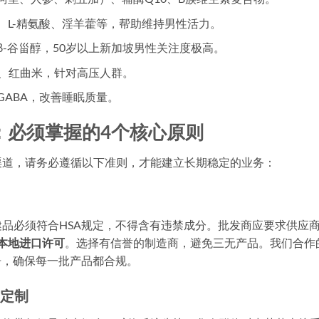
、L-精氨酸、淫羊藿等，帮助维持男性活力。
-谷甾醇，50岁以上新加坡男性关注度极高。
激酶、红曲米，针对高压人群。
ABA，改善睡眠质量。
：必须掌握的4个核心原则
渠道，请务必遵循以下准则，才能建立长期稳定的业务：
品必须符合HSA规定，不得含有违禁成分。批发商应要求供应
坡本地进口许可
。选择有信誉的制造商，避免三无产品。我们合作
告，确保每一批产品都合规。
身定制