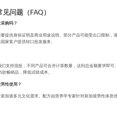
见问题（FAQ）
发采购吗？
需要提供身份证明及商业用途说明。部分产品可能受出口限制，
边国家客户提供转口批发服务。
）。我们支持混批，不同产品可合并计算数量，达到总金额要求即可
含5款畅销品，降低试错成本。
坡男性使用？
合新加坡多元文化需求。配方由营养学专家针对新加坡男性体质