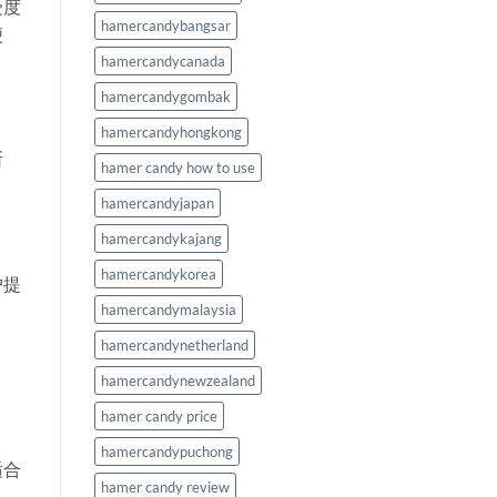
受度
hamercandybangsar
便
hamercandycanada
hamercandygombak
hamercandyhongkong
断
hamer candy how to use
hamercandyjapan
hamercandykajang
hamercandykorea
户提
hamercandymalaysia
hamercandynetherland
hamercandynewzealand
hamer candy price
hamercandypuchong
适合
hamer candy review