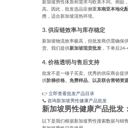
新加坡男性体质和需求与欧美不同。例如
高。因此，批发选品应侧重
东南亚本地化
携，适合新加坡湿热环境。
3. 供应链效率与库存稳定
新加坡物流效率极高，但批发商仍需确保
货。我们提供
新加坡现货批发
，下单后24
4. 价格透明与售后支持
批发不是一锤子买卖。优秀的供应商会提
供
阶梯价格、免费样品、以及联合营销资
👉 立即查看批发产品目录
📞 咨询新加坡男性健康产品批发
新加坡男性健康产品批发
以下是我们根据新加坡男性搜索数据与销
新加坡男性日常使用。