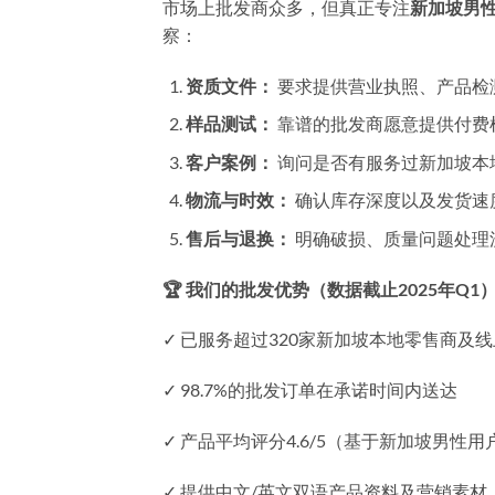
市场上批发商众多，但真正专注
新加坡男
察：
资质文件：
要求提供营业执照、产品检
样品测试：
靠谱的批发商愿意提供付费
客户案例：
询问是否有服务过新加坡本
物流与时效：
确认库存深度以及发货速度
售后与退换：
明确破损、质量问题处理
🏆 我们的批发优势（数据截止2025年Q1
✓ 已服务超过320家新加坡本地零售商及
✓ 98.7%的批发订单在承诺时间内送达
✓ 产品平均评分4.6/5（基于新加坡男性
✓ 提供中文/英文双语产品资料及营销素材