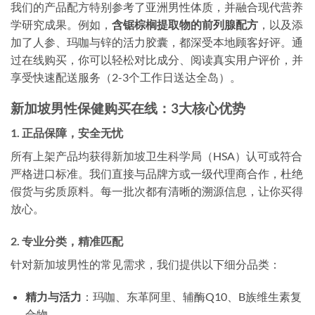
我们的产品配方特别参考了亚洲男性体质，并融合现代营养
学研究成果。例如，
含锯棕榈提取物的前列腺配方
，以及添
加了人参、玛咖与锌的活力胶囊，都深受本地顾客好评。通
过在线购买，你可以轻松对比成分、阅读真实用户评价，并
享受快速配送服务（2-3个工作日送达全岛）。
新加坡男性保健购买在线：3大核心优势
1. 正品保障，安全无忧
所有上架产品均获得新加坡卫生科学局（HSA）认可或符合
严格进口标准。我们直接与品牌方或一级代理商合作，杜绝
假货与劣质原料。每一批次都有清晰的溯源信息，让你买得
放心。
2. 专业分类，精准匹配
针对新加坡男性的常见需求，我们提供以下细分品类：
精力与活力
：玛咖、东革阿里、辅酶Q10、B族维生素复
合物。