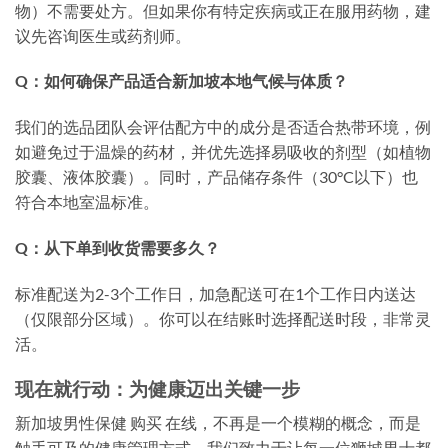
物）不需要处方。但如果你有特定疾病或正在服用药物，建
议先咨询医生或药剂师。
Q：如何确保产品适合新加坡本地气候与体质？
我们的选品团队会评估配方中的成分是否适合热带环境，例
如避免过于温燥的药材，并优先选择易吸收的剂型（如植物
胶囊、液体胶囊）。同时，产品储存条件（30°C以下）也
符合本地室温标准。
Q：从下单到收货需要多久？
标准配送为2-3个工作日，加急配送可在1个工作日内送达
（仅限部分区域）。你可以在结账时选择配送时段，非常灵
活。
现在就行动：为健康迈出关键一步
新加坡男性保健 购买 在线，不再是一个模糊的概念，而是
触手可及的健康管理方式。我们致力于让每一位狮城男士都