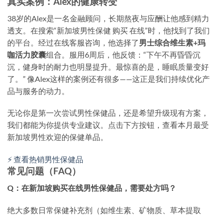
真实案例：Alex的健康转变
38岁的Alex是一名金融顾问，长期熬夜与应酬让他感到精力
透支。在搜索“新加坡男性保健 购买 在线”时，他找到了我们
的平台。经过在线客服咨询，他选择了
男士综合维生素+玛
咖活力胶囊
组合。服用6周后，他反馈：“下午不再昏昏沉
沉，健身时的耐力也明显提升。最惊喜的是，睡眠质量变好
了。” 像Alex这样的案例还有很多——这正是我们持续优化产
品与服务的动力。
无论你是第一次尝试男性保健品，还是希望升级现有方案，
我们都能为你提供专业建议。点击下方按钮，查看本月最受
新加坡男性欢迎的保健单品。
⚡ 查看热销男性保健品
常见问题（FAQ）
Q：在新加坡购买在线男性保健品，需要处方吗？
绝大多数日常保健补充剂（如维生素、矿物质、草本提取