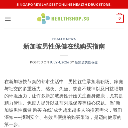
Skip
SINGAPORE'S LARGEST ONLINE HEALTH DRUGSTORE.
to
content
0
HEALTH NEWS
新加坡男性保健在线购买指南
POSTED ON
JULY 4, 2026
BY
新加坡男性保健​
在新加坡快节奏的都市生活中，男性往往承担着职场、家庭
与社交的多重压力。熬夜、久坐、饮食不规律以及日益增加
的环境压力，让许多新加坡男性开始关注自身健康，尤其是
精力管理、免疫力提升以及前列腺保养等核心议题。当“新
加坡男性保健 购买 在线”成为越来越多人的搜索需求，我们
深知——找到安全、有效且便捷的购买渠道，是迈向健康的
第一步。