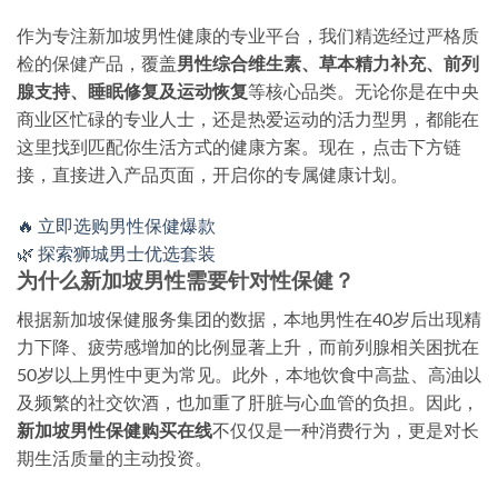
作为专注新加坡男性健康的专业平台，我们精选经过严格质
检的保健产品，覆盖
男性综合维生素、草本精力补充、前列
腺支持、睡眠修复及运动恢复
等核心品类。无论你是在中央
商业区忙碌的专业人士，还是热爱运动的活力型男，都能在
这里找到匹配你生活方式的健康方案。现在，点击下方链
接，直接进入产品页面，开启你的专属健康计划。
🔥 立即选购男性保健爆款
🌿 探索狮城男士优选套装
为什么新加坡男性需要针对性保健？
根据新加坡保健服务集团的数据，本地男性在40岁后出现精
力下降、疲劳感增加的比例显著上升，而前列腺相关困扰在
50岁以上男性中更为常见。此外，
本地饮食中高盐、高油以
及频繁的社交饮酒
，也加重了肝脏与心血管的负担。因此，
新加坡男性保健购买在线
不仅仅是一种消费行为，更是对长
期生活质量的主动投资。