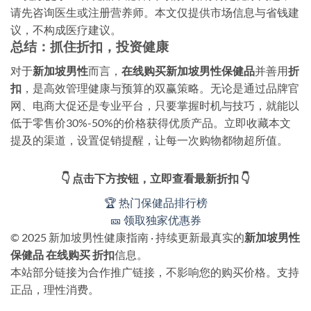
请先咨询医生或注册营养师。本文仅提供市场信息与省钱建
议，不构成医疗建议。
总结：抓住折扣，投资健康
对于
新加坡男性
而言，
在线购买
新加坡男性保健品
并善用
折
扣
，是高效管理健康与预算的双赢策略。无论是通过品牌官
网、电商大促还是专业平台，只要掌握时机与技巧，就能以
低于零售价30%-50%的价格获得优质产品。立即收藏本文
提及的渠道，设置促销提醒，让每一次购物都物超所值。
👇 点击下方按钮，立即查看最新折扣 👇
🏆 热门保健品排行榜
🎫 领取独家优惠券
© 2025 新加坡男性健康指南 · 持续更新最真实的
新加坡男性
保健品 在线购买 折扣
信息。
本站部分链接为合作推广链接，不影响您的购买价格。支持
正品，理性消费。