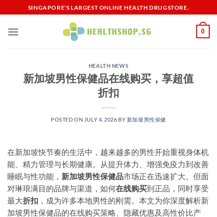
Skip
SINGAPORE'S LARGEST ONLINE HEALTH DRUGSTORE.
to
content
0
HEALTH NEWS
新加坡男性保健品在线购买，享超值
折扣
POSTED ON
JULY 4, 2026
BY
新加坡男性保健​
在新加坡快节奏的生活中，越来越多的男性开始重视身体机
能、精力管理与长期健康。从提升体力、增强免疫力到改善
睡眠与性功能，
新加坡男性保健品
市场正在迅速扩大。但面
对琳琅满目的品牌与渠道，如何
在线购买
到正品，同时享受
最大
折扣
，成为许多本地男性的刚需。本文为你深度解析新
加坡男性保健品的在线购买策略、隐藏优惠及高性价比产