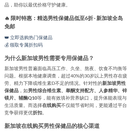
品，助你以最优价格守护健康。
🔥 限时特惠：精选男性保健品低至6折 · 新加坡全岛
免邮
👑 立即选购热门保健品
💰 领取专属折扣码
为什么新加坡男性需要专用保健品？
新加坡男性普遍面临高压工作、久坐、熬夜、饮食不均衡等
问题。根据本地健康调查，超过40%的30岁以上男性存在疲
劳、精力下降或维生素D不足的情况。针对性的
新加坡男性
保健品
，如
男性综合维生素、睾酮支持配方、人参精华、锌
镁片、辅酶Q10
等，能有效填补营养缺口，提升体能表现与
生活质量。而选择
在线购买
不仅能节省时间，更能通过平台
竞争获得更优
折扣
。
新加坡在线购买男性保健品的核心渠道