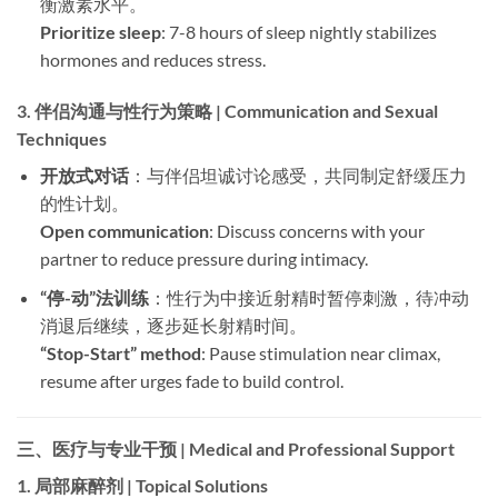
衡激素水平。
Prioritize sleep
: 7-8 hours of sleep nightly stabilizes
hormones and reduces stress.
3.
伴侣沟通与性行为策略 | Communication and Sexual
Techniques
开放式对话
：与伴侣坦诚讨论感受，共同制定舒缓压力
的性计划。
Open communication
: Discuss concerns with your
partner to reduce pressure during intimacy.
“停-动”法训练
：性行为中接近射精时暂停刺激，待冲动
消退后继续，逐步延长射精时间。
“Stop-Start” method
: Pause stimulation near climax,
resume after urges fade to build control.
三、医疗与专业干预 | Medical and Professional Support
1.
局部麻醉剂 | Topical Solutions