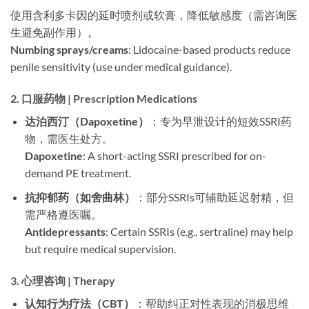
使用含利多卡因的延时喷剂或软膏，降低敏感度（需咨询医
生避免副作用）。
Numbing sprays/creams
: Lidocaine-based products reduce
penile sensitivity (use under medical guidance).
2.
口服药物 | Prescription Medications
达泊西汀（Dapoxetine）
：专为早泄设计的短效SSRI药
物，需医生处方。
Dapoxetine
: A short-acting SSRI prescribed for on-
demand PE treatment.
抗抑郁药（如舍曲林）
：部分SSRIs可辅助延迟射精，但
需严格遵医嘱。
Antidepressants
: Certain SSRIs (e.g., sertraline) may help
but require medical supervision.
3.
心理咨询 | Therapy
认知行为疗法（CBT）
：帮助纠正对性表现的消极思维