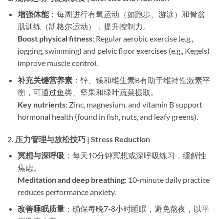
增强体能
：每周进行有氧运动（如跑步、游泳）和骨盆
肌训练（凯格尔运动），提升控制力。
Boost physical fitness
: Regular aerobic exercise (e.g.,
jogging, swimming) and pelvic floor exercises (e.g., Kegels)
improve muscle control.
补充关键营养素
：锌、镁和维生素B有助于维持性激素平
衡，可通过鱼类、坚果和绿叶蔬菜摄取。
Key nutrients
: Zinc, magnesium, and vitamin B support
hormonal health (found in fish, nuts, and leafy greens).
2.
压力管理与放松技巧 | Stress Reduction
冥想与深呼吸
：每天10分钟冥想或深呼吸练习，缓解性
焦虑。
Meditation and deep breathing
: 10-minute daily practice
reduces performance anxiety.
改善睡眠质量
：确保每晚7-8小时睡眠，避免熬夜，以平