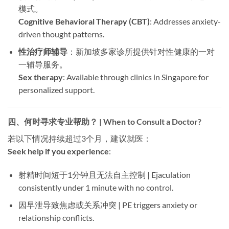
模式。
Cognitive Behavioral Therapy (CBT)
: Addresses anxiety-
driven thought patterns.
性治疗师辅导
：新加坡多家诊所提供针对性健康的一对
一辅导服务。
Sex therapy
: Available through clinics in Singapore for
personalized support.
四、何时寻求专业帮助？ | When to Consult a Doctor?
若以下情况持续超过3个月，建议就医：
Seek help if you experience
:
射精时间短于1分钟且无法自主控制 | Ejaculation
consistently under 1 minute with no control.
因早泄导致焦虑或关系冲突 | PE triggers anxiety or
relationship conflicts.