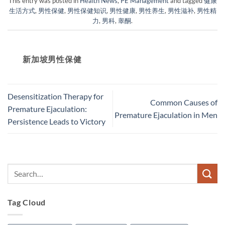
This entry was posted in
Health News
,
PE Management
and tagged
健康
生活方式
,
男性保健
,
男性保健知识
,
男性健康
,
男性养生
,
男性滋补
,
男性精
力
,
男科
,
睾酮
.
新加坡男性保健​
Desensitization Therapy for
Common Causes of
Premature Ejaculation:
Premature Ejaculation in Men
Persistence Leads to Victory
Tag Cloud