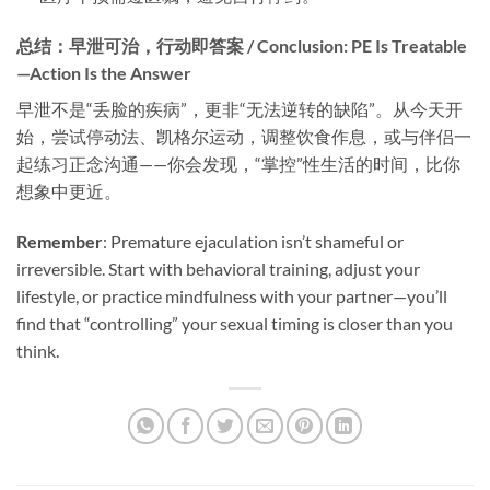
总结：早泄可治，行动即答案 / Conclusion: PE Is Treatable
—Action Is the Answer
早泄不是“丢脸的疾病”，更非“无法逆转的缺陷”。从今天开
始，尝试停动法、凯格尔运动，调整饮食作息，或与伴侣一
起练习正念沟通——你会发现，“掌控”性生活的时间，比你
想象中更近。
Remember
: Premature ejaculation isn’t shameful or
irreversible. Start with behavioral training, adjust your
lifestyle, or practice mindfulness with your partner—you’ll
find that “controlling” your sexual timing is closer than you
think.