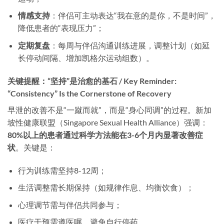
情感支持
​：伴侣可主动表达“我在意的是你，不是时间”，
降低患者的“表现压力”；
定期复盘
​：每周与伴侣沟通训练进展，调整计划（如延
长停动间隔、增加凯格尔运动组数）。
关键提醒：“坚持”是治愈的基石 / Key Reminder:
“Consistency” Is the Cornerstone of Recovery
早泄的改善不是“一蹴而就”，而是“身心同调”的过程。新加
坡性健康联盟（Singapore Sexual Health Alliance）强调：​
80%以上的患者通过科学方法能在3-6个月内显著改善症
状
。关键是：
行为训练需坚持8-12周；
生活调整需长期保持（如规律作息、均衡饮食）；
心理调节需与伴侣共同参与；
医疗干预需遵医嘱，避免自行停药。