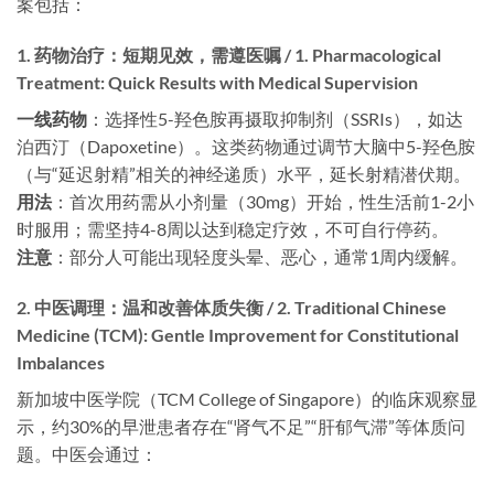
案包括：
1. 药物治疗：短期见效，需遵医嘱 / 1. Pharmacological
Treatment: Quick Results with Medical Supervision
一线药物
​：选择性5-羟色胺再摄取抑制剂（SSRIs），如达
泊西汀（Dapoxetine）。这类药物通过调节大脑中5-羟色胺
（与“延迟射精”相关的神经递质）水平，延长射精潜伏期。
用法
​：首次用药需从小剂量（30mg）开始，性生活前1-2小
时服用；需坚持4-8周以达到稳定疗效，不可自行停药。
注意
​：部分人可能出现轻度头晕、恶心，通常1周内缓解。
2. 中医调理：温和改善体质失衡 / 2. Traditional Chinese
Medicine (TCM): Gentle Improvement for Constitutional
Imbalances
新加坡中医学院（TCM College of Singapore）的临床观察显
示，约30%的早泄患者存在“肾气不足”“肝郁气滞”等体质问
题。中医会通过：