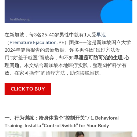
在新加坡，每3名25-40岁男性中就有1人受
早泄
（
Premature Ejaculation
, PE）困扰——这是新加坡国立大学
2024年健康报告的最新数据。许多男性因“试过方法没
用”或“羞于就医”而放弃，却不知
早泄是可防可治的生理-心
理问题
。本文结合新加坡本地医疗实践，整理6种“科学有
效、在家可操作”的治疗方法，助你摆脱困扰。
CLICK TO BUY
一、行为训练：给身体装个“控制开关” / 1. Behavioral
Training: Install a “Control Switch” for Your Body