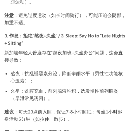
尔运动）。
注意
​：避免过度运动（如长时间骑行），可能压迫会阴部，
加重不适。
3. 作息：拒绝“熬夜+久坐” / 3. Sleep: Say No to “Late Nights
+ Sitting”
新加坡年轻人普遍存在“熬夜加班+久坐办公”问题，这会直
接导致：
熬夜：扰乱褪黑素分泌，降低睾酮水平（男性性功能核
心激素）；
久坐：盆腔充血，前列腺液堆积，诱发慢性前列腺炎
（早泄常见诱因）。
建议
​：每天23点前入睡，保证7-8小时睡眠；每坐1小时起
身活动5分钟（如拉伸、散步）。