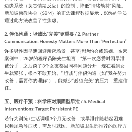
边缘系统（负责情绪反应）的控制，降低“情绪劫持”风险。
新加坡佛教协会（SBM）的正念课程数据显示，80%的学员
通过此方法改善了性焦虑。
2. 伴侣沟通：坦诚比“完美”更重要 / 2. Partner
Communication: Honesty Matters More Than “Perfection”
许多男性因早泄回避亲密场景，甚至拒绝约会或婚姻。临床
案例中，28岁的程序员陈先生坦言：“第一次恋爱时因早泄
被分手，之后谈了3个女友都因同样问题分开，现在看到女
生就紧张，根本不敢开始。” 坦诚与伴侣沟通（如“我在努力
改善，需要你的理解”），能减少“必须完美”的压力，重建信
任。
五、医疗干预：科学应对顽固型早泄 / 5. Medical
Interventions: Target Persistent PE
若行为训练+生活调理3个月无改善，或早泄伴随勃起困难、
尿频尿急等症状，需及时就医。新加坡卫生部推荐的医疗方