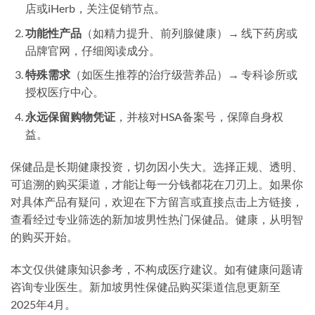
店或iHerb，关注促销节点。
功能性产品
（如精力提升、前列腺健康）→ 线下药房或
品牌官网，仔细阅读成分。
特殊需求
（如医生推荐的治疗级营养品）→ 专科诊所或
授权医疗中心。
永远保留购物凭证
，并核对HSA备案号，保障自身权
益。
保健品是长期健康投资，切勿因小失大。选择正规、透明、
可追溯的购买渠道，才能让每一分钱都花在刀刃上。如果你
对具体产品有疑问，欢迎在下方留言或直接点击上方链接，
查看经过专业筛选的新加坡男性热门保健品。健康，从明智
的购买开始。
本文仅供健康知识参考，不构成医疗建议。如有健康问题请
咨询专业医生。新加坡男性保健品购买渠道信息更新至
2025年4月。