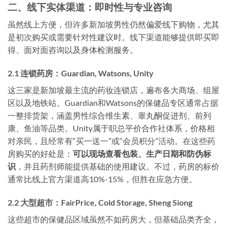
二、线下实体渠道：即时性与专业咨询
虽然线上方便，但许多新加坡男性仍然偏爱线下购物，尤其
是初次购买或需要针对性建议时。线下渠道能够提供即买即
得、面对面咨询以及身体检测服务。
2.1 连锁药房：Guardian, Watsons, Unity
这三家是新加坡最主流的药妆连锁店，遍布各大商场、组屋
区以及地铁站。Guardian和Watsons的保健品专区通常占据
一整排货架，涵盖男性综合维生素、睾丸酮促进剂、前列
康、鱼油等品类。Unity属于职总平价合作社体系，价格相
对亲民，且经常有“买一送一”或“会员积分”活动。在这些药
房购买的好处是：
可以现场查看包装、生产日期和防伪标
识
，并且药剂师能提供基础的使用建议。不过，药房的标价
通常比线上官方渠道高10%-15%，但胜在应急方便。
2.2 大型超市：FairPrice, Cold Storage, Sheng Siong
这些超市的保健品区域虽然不如药房大，但基础品类齐全，