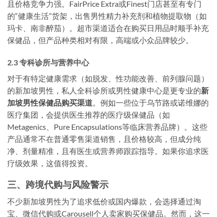
且价格竞争力强。FairPrice Extra或Finest门店甚至有专门
的“健康生活”货架，出售男性精力补充剂和植物提取物（如
玛卡、南非醉茄）。超市渠道适合在购买日用品时顺手补充
保健品，但产品种类相对有限，高端或小众品牌较少。
2.3 专科诊所与营养中心
对于有特定健康需求（如脱发、性功能改善、前列腺问题）
的新加坡男性，私人全科诊所或男性健康中心是更专业的
新
加坡男性保健品购买渠道
。例如一些位于乌节路或诺维娜的
医疗集团，会提供医生推荐的医疗级保健品（如
Metagenics、Pure Encapsulations等临床营养品牌）。这些
产品通常不在普通零售渠道销售，且价格较高，但成分纯
净、剂量精准，且有医生或营养师跟踪指导。如果你追求医
疗级效果，这值得投资。
三、跨境代购与风险警示
不少新加坡男性为了追求低价或国内爆款，会选择通过淘
宝、微信代购或Carousell个人卖家购买保健品。然而，这一