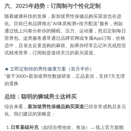
六、2025年趋势：订阅制与个性化定制
随着健康科技的发展，新加坡男性保健品购买渠道也在进
化。目前已有品牌推出“AI体质检测+按月配送”服务，例如
通过线上问卷分析你的睡眠、压力、运动量，然后定制每日
营养包。这类服务通常通过品牌官网或专属App订阅，价格
适中，且省去反复选购的麻烦。如果你经常忘记补充或想尝
试精准营养，订阅制是值得关注的新兴渠道。
🔥 立即定制你的男性健康方案（首月半价）
*基于3000+新加坡男性数据研发，正品直供，支持7天无理
由退换
总结：聪明的狮城男士这样买
综合来看，
新加坡男性保健品购买渠道
已经非常成熟且多元
化。我们建议的策略是：
日常基础补充
（如综合维他命、鱼油）→ 线上官方旗舰