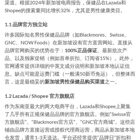
渠道。根据2024年新加坡电商报告，保健品在Lazada和
Shopee的搜索量同比增长32%，尤其是男性健康类目。
1.1 品牌官方独立站
许多国际知名男性保健品品牌（如Blackmores、Swisse、
GNC、NOW Foods）在新加坡设有官方直营网站。直接从
品牌官网购买的优势在于：
100%正品保证
、最新批次产
品、以及独家促销（例如首单折扣、订阅省15%）。此外，
官网通常提供详细的中英文成分说明和新加坡本地认证信
息。缺点可能是运费门槛（一般满50新币免运），但整体而
言，这是最稳妥的
新加坡男性保健品购买渠道
之一。
1.2 Lazada / Shopee 官方旗舰店
作为东南亚最大的两大电商平台，Lazada和Shopee上聚集
了几乎所有正规保健品品牌的官方旗舰店。例如“Swisse官
方旗舰店”、“Blackmores官方店”、“GNC官方商城”。这些店
铺由品牌方直接运营或授权代理商运营，商品从新加坡本地
仓发货，通常1-3天送达。平台还经常提供“品牌日”折扣和