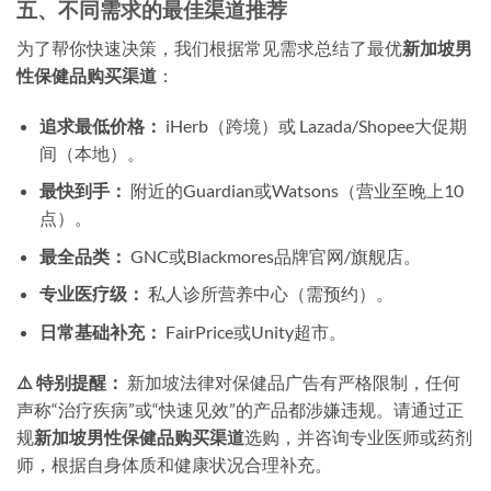
五、不同需求的最佳渠道推荐
为了帮你快速决策，我们根据常见需求总结了最优
新加坡男
性保健品购买渠道
：
追求最低价格：
iHerb（跨境）或 Lazada/Shopee大促期
间（本地）。
最快到手：
附近的Guardian或Watsons（营业至晚上10
点）。
最全品类：
GNC或Blackmores品牌官网/旗舰店。
专业医疗级：
私人诊所营养中心（需预约）。
日常基础补充：
FairPrice或Unity超市。
⚠️ 特别提醒：
新加坡法律对保健品广告有严格限制，任何
声称“治疗疾病”或“快速见效”的产品都涉嫌违规。请通过正
规
新加坡男性保健品购买渠道
选购，并咨询专业医师或药剂
师，根据自身体质和健康状况合理补充。