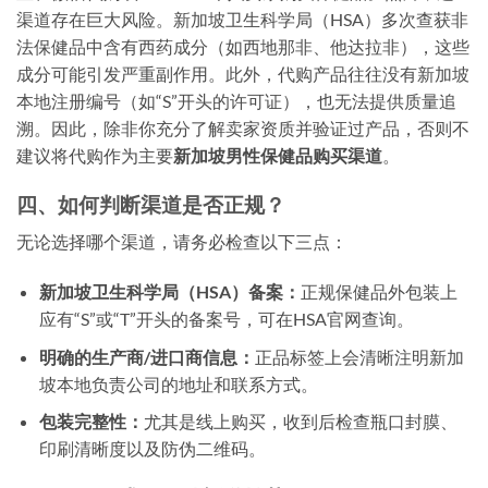
渠道存在巨大风险。新加坡卫生科学局（HSA）多次查获非
法保健品中含有西药成分（如西地那非、他达拉非），这些
成分可能引发严重副作用。此外，代购产品往往没有新加坡
本地注册编号（如“S”开头的许可证），也无法提供质量追
溯。因此，除非你充分了解卖家资质并验证过产品，否则不
建议将代购作为主要
新加坡男性保健品购买渠道
。
四、如何判断渠道是否正规？
无论选择哪个渠道，请务必检查以下三点：
新加坡卫生科学局（HSA）备案：
正规保健品外包装上
应有“S”或“T”开头的备案号，可在HSA官网查询。
明确的生产商/进口商信息：
正品标签上会清晰注明新加
坡本地负责公司的地址和联系方式。
包装完整性：
尤其是线上购买，收到后检查瓶口封膜、
印刷清晰度以及防伪二维码。