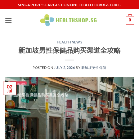
Skip
SINGAPORE'S LARGEST ONLINE HEALTH DRUGSTORE.
to
content
0
HEALTH NEWS
新加坡男性保健品购买渠道全攻略
POSTED ON
JULY 2, 2026
BY
新加坡男性保健​
02
Jul