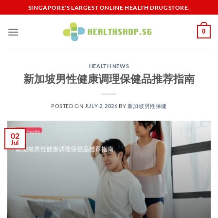
Skip
SINGAPORE'S LARGEST ONLINE HEALTH DRUGSTORE.
to
content
0
HEALTH NEWS
新加坡男性健康调理保健品推荐指南
POSTED ON
JULY 2, 2026
BY
新加坡男性保健​
02
Jul