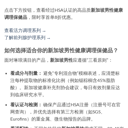
点击下方按钮，查看经过HSA认证的高品质
新加坡男性健康
调理保健品
，限时享首单8折优惠。
查看活力调理系列 →
了解前列腺护理系列 →
如何选择适合你的新加坡男性健康调理保健品？
面对琳琅满目的产品，
新加坡男性
应遵循“三看原则”：
看成分与剂量：
避免“专利混合物”模糊表述，应清楚标
注每种提取物的标准化比例（例如锯棕榈含45%脂肪
酸）。新加坡健康补充剂协会建议，每日有效剂量应达
到临床研究水平。
看认证与检测：
确保产品通过HSA注册（注册号可在官
网查询），并优先选择有第三方检测（如SGS、
Eurofins）的重金属、微生物报告的品牌。