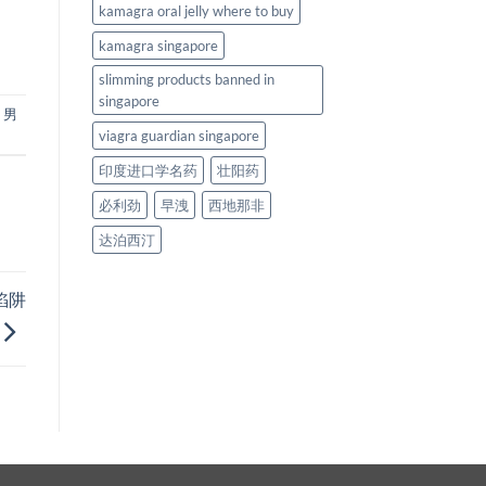
kamagra oral jelly where to buy
kamagra singapore
slimming products banned in
singapore
,
男
viagra guardian singapore
印度进口学名药
壮阳药
必利劲
早洩
西地那非
达泊西汀
陷阱