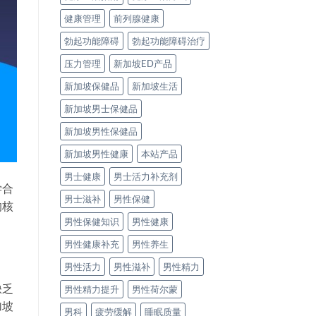
健康管理
前列腺健康
勃起功能障碍
勃起功能障碍治疗
压力管理
新加坡ED产品
新加坡保健品
新加坡生活
新加坡男士保健品
新加坡男性保健品
新加坡男性健康
本站产品
男士健康
男士活力补充剂
学合
男士滋补
男性保健
的核
男性保健知识
男性健康
男性健康补充
男性养生
男性活力
男性滋补
男性精力
缺乏
男性精力提升
男性荷尔蒙
加坡
男科
疲劳缓解
睡眠质量