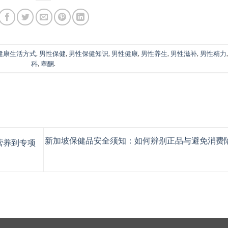
健康生活方式
,
男性保健
,
男性保健知识
,
男性健康
,
男性养生
,
男性滋补
,
男性精力
科
,
睾酮
.
新加坡保健品安全须知：如何辨别正品与避免消费
营养到专项