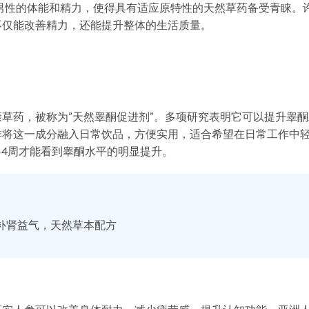
男性的体能和精力，使得具有适应原特性的天然草药备受青睐。
不仅能改善精力，还能提升整体的生活质量。
草药，被称为”天然睾酮促进剂”。多项研究表明它可以提升睾酮
啡将这一成分融入日常饮品，方便实用，适合希望在日常工作中
-4周才能看到睾酮水平的明显提升。
补肾益气，天然草本配方