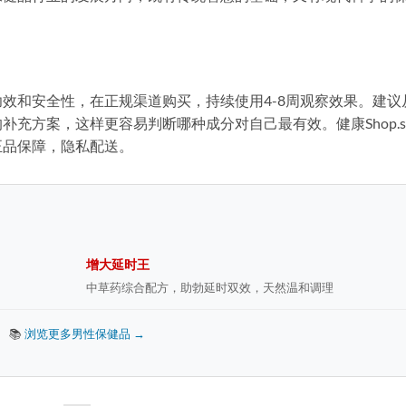
效和安全性，在正规渠道购买，持续使用4-8周观察效果。建议
充方案，这样更容易判断哪种成分对自己最有效。健康Shop.s
正品保障，隐私配送。
增大延时王
中草药综合配方，助勃延时双效，天然温和调理
📚
浏览更多男性保健品 →