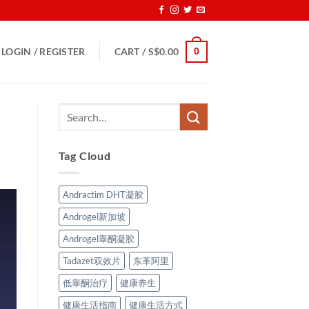
0
LOGIN / REGISTER
CART /
S$
0.00
Tag Cloud
Andractim DHT凝胶
Androgel新加坡
Androgel睾酮凝胶
Tadazet双效片
东革阿里
低睾酮治疗
健康养生
健康生活指南
健康生活方式