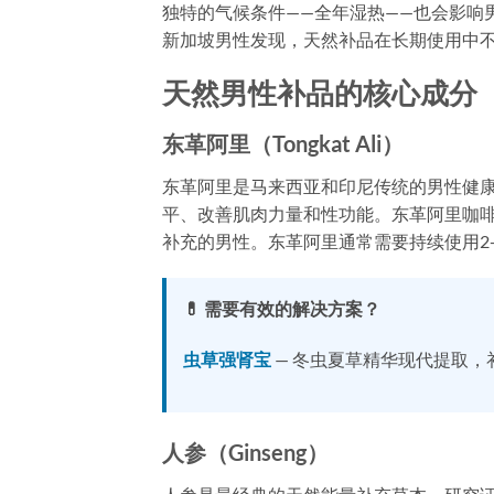
独特的气候条件——全年湿热——也会影响
新加坡男性发现，天然补品在长期使用中
天然男性补品的核心成分
东革阿里（Tongkat Ali）
东革阿里是马来西亚和印尼传统的男性健康
平、改善肌肉力量和性功能。东革阿里咖
补充的男性。东革阿里通常需要持续使用2
💊 需要有效的解决方案？
虫草强肾宝
— 冬虫夏草精华现代提取，
人参（Ginseng）