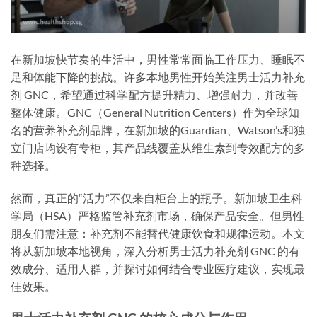
在新加坡快节奏的生活中，男性常常面临工作压力、睡眠不
足和体能下降的挑战。许多本地男性开始关注男士活力补充
剂 GNC，希望通过科学配方提升精力、增强耐力，并改善
整体健康。GNC（General Nutrition Centers）作为全球知
名的营养补充剂品牌，在新加坡的Guardian、Watson’s和独
立门店均设有专柜，其产品线覆盖从维生素到专效配方的多
种选择。
然而，真正的“活力”不仅来自柜台上的瓶子。新加坡卫生科
学局（HSA）严格监管补充剂市场，确保产品安全。但男性
朋友们需注意：补充剂不能替代健康饮食和规律运动。本文
将从新加坡本地视角，深入分析男士活力补充剂 GNC 的有
效成分、适用人群，并探讨如何结合专业医疗建议，实现最
佳效果。