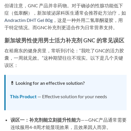
但请注意，GNC 产品并非药物。对于确诊的性腺功能低下
症（低睾酮），新加坡泌尿科医生通常会推荐处方治疗，如
Andractim DHT Gel 80g
，这是一种外用二氢睾酮凝胶，用
于特定情况。而GNC补充剂更适合作为日常营养支持。
新加坡男性使用男士活力补充剂 GNC 的常见误区
在裕廊东的健身房里，常听到讨论：“我吃了GNC的活力胶
囊，一周就见效。”这种期望往往不现实。以下是几个关键
误区：
💊 Looking for an effective solution?
This Product
— Effective solution for your needs
误区一：补充剂能立刻提升性能力
——GNC产品通常需要
连续服用4-8周才能显现效果，且效果因人而异。