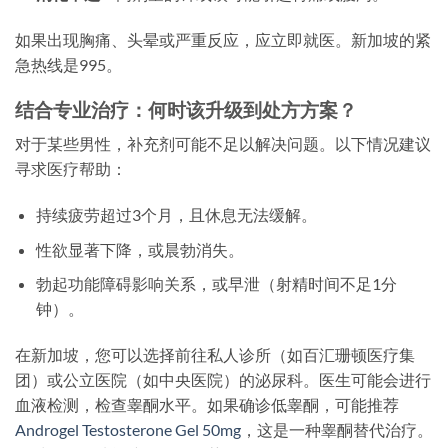
如果出现胸痛、头晕或严重反应，应立即就医。新加坡的紧
急热线是995。
结合专业治疗：何时该升级到处方方案？
对于某些男性，补充剂可能不足以解决问题。以下情况建议
寻求医疗帮助：
持续疲劳超过3个月，且休息无法缓解。
性欲显著下降，或晨勃消失。
勃起功能障碍影响关系，或早泄（射精时间不足1分
钟）。
在新加坡，您可以选择前往私人诊所（如百汇珊顿医疗集
团）或公立医院（如中央医院）的泌尿科。医生可能会进行
血液检测，检查睾酮水平。如果确诊低睾酮，可能推荐
Androgel Testosterone Gel 50mg
，这是一种睾酮替代治疗。