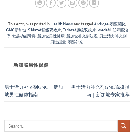
This entry was posted in
Health News
and tagged
Androgel睾酮凝胶
,
GNC新加坡
,
Sildazet超级双效片
,
Tadazet超级双效片
,
Vardefil
,
低睾酮治
疗
,
勃起功能障碍
,
新加坡男性健康
,
新加坡补充剂法规
,
男士活力补充剂
,
男性能量
,
睾酮补充
.
新加坡男性保健​
男士活力补充剂GNC：新加
男士活力补充剂GNC选择指
坡男性健康指南
南｜新加坡专家推荐