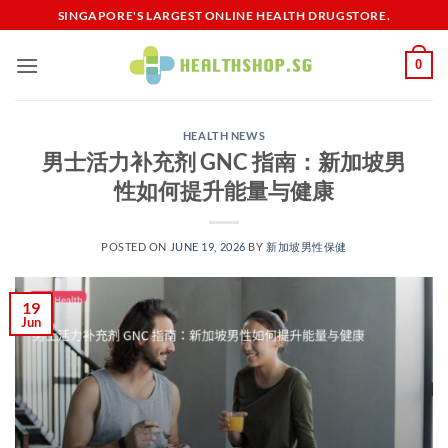
Skip
SINGAPORE'S LARGEST ONLINE HEALTH DRUGSTORE.
to
content
0
HEALTH NEWS
男士活力补充剂 GNC 指南：新加坡男
性如何提升能量与健康
POSTED ON
JUNE 19, 2026
BY
新加坡男性保健​
19
Jun