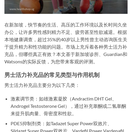
在新加坡，快节奏的生活、高压的工作环境以及长时间久坐
办公，让许多男性感到精力不足、疲劳甚至性欲减退。根据
本地健康调查，超过35%的40岁以上男性曾主动咨询医生关
于提升精力和性功能的问题。市场上充斥着各种男士活力补
充品，但哪些真正有效？本文基于新加坡诊所、Guardian和
Watsons的实际反馈，为您带来客观的评测。
男士活力补充品的常见类型与作用机制
男士活力补充品主要分为以下几类：
激素调节类：如雄激素凝胶（Andractim DHT Gel、
Androgel Testosterone Gel），通过补充睾酮或二氢睾酮
来提升肌肉量、骨密度和性欲。
PDE5抑制剂类：如Tadazet Super Power双效片、
Sildazet Super Power双效片、Vardefil Power Vardenafil