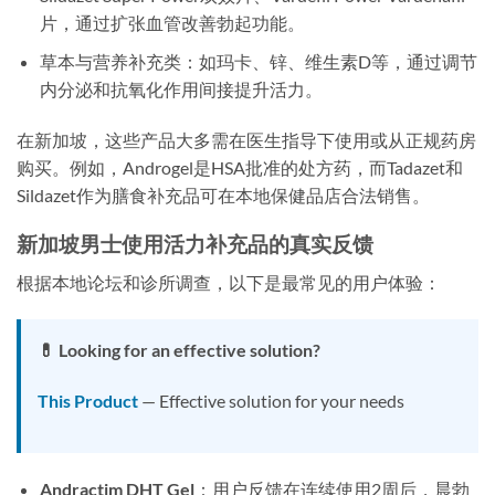
片，通过扩张血管改善勃起功能。
草本与营养补充类：如玛卡、锌、维生素D等，通过调节
内分泌和抗氧化作用间接提升活力。
在新加坡，这些产品大多需在医生指导下使用或从正规药房
购买。例如，Androgel是HSA批准的处方药，而Tadazet和
Sildazet作为膳食补充品可在本地保健品店合法销售。
新加坡男士使用活力补充品的真实反馈
根据本地论坛和诊所调查，以下是最常见的用户体验：
💊 Looking for an effective solution?
This Product
— Effective solution for your needs
Andractim DHT Gel
：用户反馈在连续使用2周后，晨勃