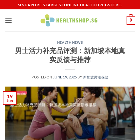
Skip
SINGAPORE'S LARGEST ONLINE HEALTH DRUGSTORE.
to
content
0
HEALTH NEWS
男士活力补充品评测：新加坡本地真
实反馈与推荐
POSTED ON
JUNE 19, 2026
BY
新加坡男性保健​
19
Jun