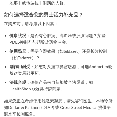
地那非或他达拉非耐药的人群。
如何选择适合您的男士活力补充品？
在购买前，请考虑以下因素：
健康状况
：是否有心脏病、高血压或肝脏问题？某些
PDE5抑制剂与硝酸盐药物冲突。
使用场景
：需要立即效果（如Sildazet）还是长效控制
（如Tadazet）？
副作用耐受
：如您对头痛或鼻塞敏感，可选Andractim凝
胶这类局部用药。
法规合规
：确保产品来自新加坡合法渠道，如
HealthShop.sg这类持牌商家。
如果您正在考虑使用雄激素凝胶，请先咨询医生。本地诊所
如Dr. Tan & Partners (DTAP) 或 Cross Street Medical 提供睾
酮水平检测服务。