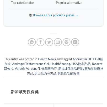
Top-rated choice
Popular alternative
📚
Browse all our products guides →
This entry was posted in
Health News
and tagged
Andractim DHT Gel新
加坡
,
Androgel Testosterone Gel
,
HealthShop.sg
,
HSA批准产品
,
Tadazet
双效片
,
Vardefil Vardenafil
,
低睾酮治疗
,
新加坡保健品评测
,
新加坡健康补
充品
,
男士活力补充品
,
男性性功能改善
.
新加坡男性保健​